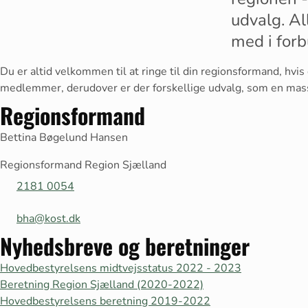
udvalg. Al
med i for
Du er altid velkommen til at ringe til din regionsformand, hvis 
medlemmer, derudover er der forskellige udvalg, som en mass
Regionsformand
Bettina Bøgelund Hansen
Regionsformand Region Sjælland
2181 0054
bha@kost.dk
Nyhedsbreve og beretninger
Hovedbestyrelsens midtvejsstatus 2022 - 2023
Beretning Region Sjælland (2020-2022)
Hovedbestyrelsens beretning 2019-2022