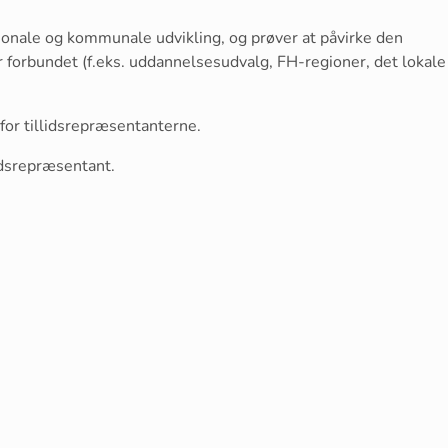
onale og kommunale udvikling, og prøver at påvirke den
r forbundet (f.eks. uddannelsesudvalg, FH-regioner, det lokale
or tillidsrepræsentanterne.
lidsrepræsentant.