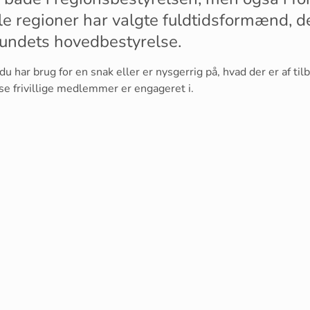
le regioner har valgte fuldtidsformænd, d
bundets hovedbestyrelse.
du har brug for en snak eller er nysgerrig på, hvad der er af til
e frivillige medlemmer er engageret i.