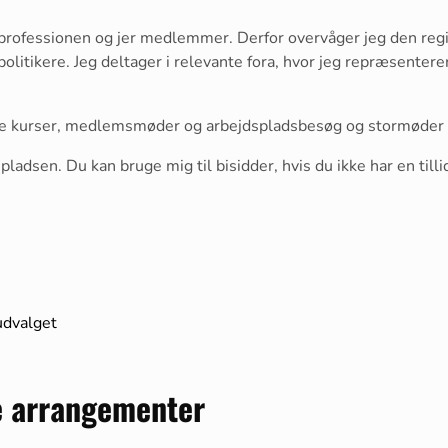
professionen og jer medlemmer. Derfor overvåger jeg den regi
litikere. Jeg deltager i relevante fora, hvor jeg repræsentere
e kurser, medlemsmøder og arbejdspladsbesøg og stormøder f
spladsen. Du kan bruge mig til bisidder, hvis du ikke har en til
udvalget
e arrangementer