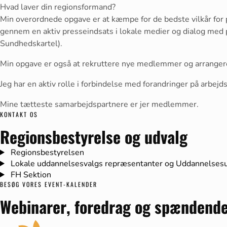
Hvad laver din regionsformand?
Min overordnede opgave er at kæmpe for de bedste vilkår for 
gennem en aktiv presseindsats i lokale medier og dialog med po
Sundhedskartel).
Min opgave er også at rekruttere nye medlemmer og arranger
Jeg har en aktiv rolle i forbindelse med forandringer på arbejd
Mine tætteste samarbejdspartnere er jer medlemmer.
KONTAKT OS
Regionsbestyrelse og udvalg
Regionsbestyrelsen
Lokale uddannelsesvalgs repræsentanter og Uddannelses
FH Sektion
BESØG VORES EVENT-KALENDER
Webinarer, foredrag og spændend