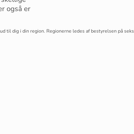
er også er
bud til dig i din region. Regionerne ledes af bestyrelsen på seks