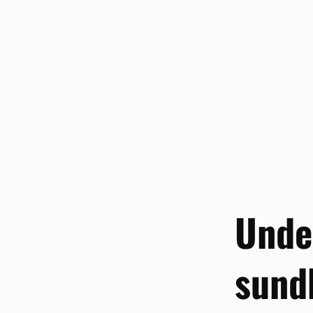
Unde
sund