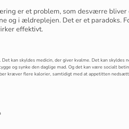
ring er et problem, som desværre bliver 
ne og i ældreplejen. Det er et paradoks. Fo
rker effektivt.
 Det kan skyldes medicin, der giver kvalme. Det kan skyldes n
ygge og synke den daglige mad. Og det kan være socialt beting
ber kræver flere kalorier, samtidigt med at appetitten nedsæ
a