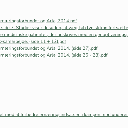
Ernæringsforbundet og Arla, 2014.pdf
side 7. Studier viser desuden, at vægttab typisk kan fortsætte
e medicinske patienter, der udskrives med en genoptræningspl
k-samarbejde. (side 11 + 12).pdf
rnæringsforbundet og Arla, 2014, (side 27).pdf
rnæringsforbundet og Arla, 2014, (side 26 - 28).pdf
et med at forbedre ernæringsindsatsen i kampen mod underer