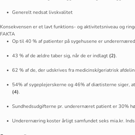
Generelt nedsat livskvalitet
Konsekvensen er et lavt funktions- og aktivitetsniveau og ring
FAKTA
Op til 40 % af patienter på sygehusene er underernærede, 
43 % af de ældre taber sig, når de er indlagt
(2)
.
62 % af de, der udskrives fra medicinsk/geriatrisk afdel
54% af sygeplejerskerne og 46% af diætisterne siger, at 
(4)
.
Sundhedsudgifterne pr. underernæret patient er 30% hø
Underernæring koster årligt samfundet seks mia.kr. Inds