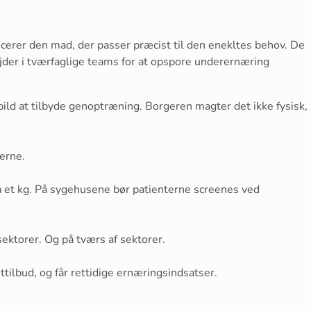
erer den mad, der passer præcist til den enekltes behov. De
ejder i tværfaglige teams for at opspore underernæring
ild at tilbyde genoptræning. Borgeren magter det ikke fysisk,
erne.
et kg. På sygehusene bør patienterne screenes ved
sektorer. Og på tværs af sektorer.
ttilbud, og får rettidige ernæringsindsatser.