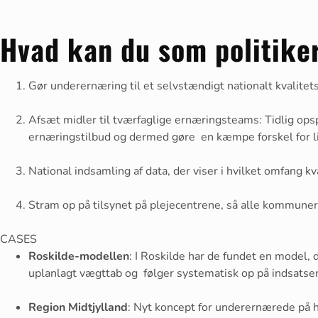
Hvad kan du som politike
Gør underernæring til et selvstændigt nationalt kvalitet
Afsæt midler til tværfaglige ernæringsteams: Tidlig ops
ernæringstilbud og dermed gøre en kæmpe forskel for l
National indsamling af data, der viser i hvilket omfang k
Stram op på tilsynet på plejecentrene, så alle kommune
CASES
Roskilde-modellen
: I Roskilde har de fundet en model
uplanlagt vægttab og følger systematisk op på indsatse
Region Midtjylland
: Nyt koncept for underernærede på ho