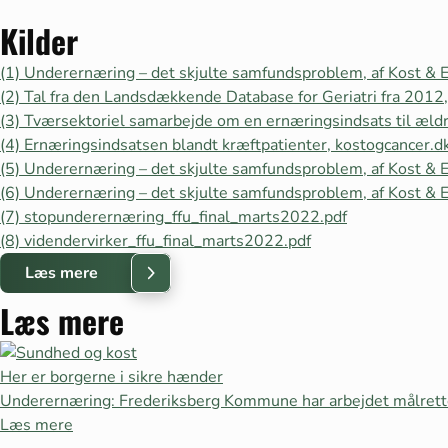
Kilder
(1) Underernæring – det skjulte samfundsproblem, af Kost & 
(2) Tal fra den Landsdækkende Database for Geriatri fra 2012, 
(3) Tværsektoriel samarbejde om en ernæringsindsats til ældr
(4) Ernæringsindsatsen blandt kræftpatienter, kostogcancer.d
(5) Underernæring – det skjulte samfundsproblem, af Kost & E
(6) Underernæring – det skjulte samfundsproblem, af Kost & E
(7) stopunderernæring_ffu_final_marts2022.pdf
(8) videndervirker_ffu_final_marts2022.pdf
Læs mere
Læs mere
Her er borgerne i sikre hænder
Underernæring: Frederiksberg Kommune har arbejdet målrett
Læs mere