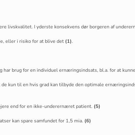
ere livskvalitet. I yderste konsekvens dør borgeren af underer
eller i risiko for at blive det
(1)
.
ing har brug for en individuel ernæringsindsats, bl.a. for at 
de kun til en hvis grad kan tilbyde den optimale ernæringsind
jere end for en ikke-underernæret patient.
(5)
atser kan spare samfundet for 1,5 mia.
(6)