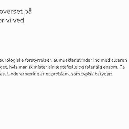
overset på
r vi ved,
eurologiske forstyrrelser, at muskler svinder ind med alderen
et, hvis man fx mister sin ægtefælle og føler sig ensom. På
ttes. Underernæring er et problem, som typisk betyder: