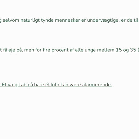
 og selvom naturligt tynde mennesker er undervægtige, er de t
t få øje på, men for fire procent af alle unge mellem 15 og 35 
. Et vægttab på bare ét kilo kan være alarmerende.