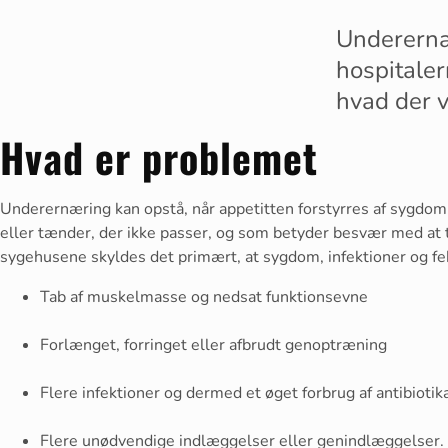
Underernæ
hospitaler
hvad der vi
Hvad er problemet
Underernæring kan opstå, når appetitten forstyrres af sygdom.
eller tænder, der ikke passer, og som betyder besvær med at t
sygehusene skyldes det primært, at sygdom, infektioner og fe
Tab af muskelmasse og nedsat funktionsevne
Forlænget, forringet eller afbrudt genoptræning
Flere infektioner og dermed et øget forbrug af antibiotik
Flere unødvendige indlæggelser eller genindlæggelser.