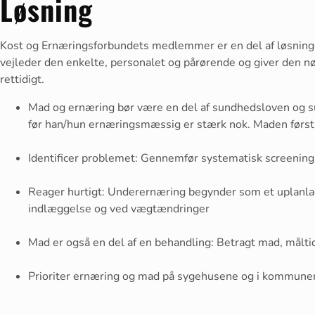
Løsning
Kost og Ernæringsforbundets medlemmer er en del af løsninge
vejleder den enkelte, personalet og pårørende og giver den nø
rettidigt.
Mad og ernæring bør være en del af sundhedsloven og sun
før han/hun ernæringsmæssig er stærk nok. Maden først
Identificer problemet: Gennemfør systematisk screening
Reager hurtigt: Underernæring begynder som et uplanla
indlæggelse og ved vægtændringer
Mad er også en del af en behandling: Betragt mad, måltid
Prioriter ernæring og mad på sygehusene og i kommunerne: 