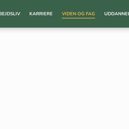
BEJDSLIV
KARRIERE
VIDEN OG FAG
UDDANNE