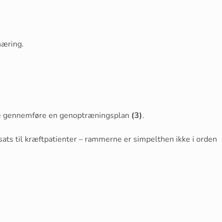
næring.
kunne gennemføre en genoptræningsplan
(3)
.
sats til kræftpatienter – rammerne er simpelthen ikke i orden