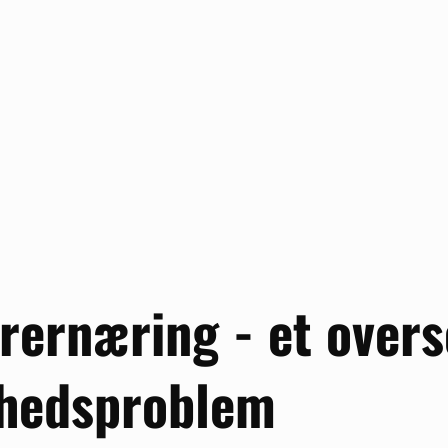
rernæring - et overs
hedsproblem