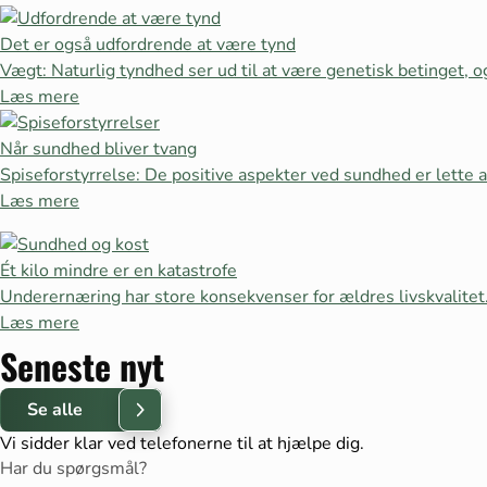
Det er også udfordrende at være tynd
Vægt: Naturlig tyndhed ser ud til at være genetisk betinget,
Læs mere
Når sundhed bliver tvang
Spiseforstyrrelse: De positive aspekter ved sundhed er lette a
Læs mere
Ét kilo mindre er en katastrofe
Underernæring har store konsekvenser for ældres livskvalitet
Læs mere
Seneste nyt
Se alle
Vi sidder klar ved telefonerne til at hjælpe dig.
Har du spørgsmål?