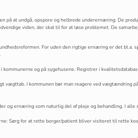
n på at undgå, opspore og helbrede underernæring: De produc
dvendige viden, der skal til for at løse problemet. De samarb
dhedsreformen. For uden den rigtige ernæring er det bl.a. sp
.
 i kommunerne og på sygehusene. Registrer i kvalitetsdatabas
gt vægttab. I kommunen bør man reagere ved vægtændring på 
er og ernæring som naturlig del af pleje og behandling. I alle 
Sørg for at rette borger/patient bliver visiteret til rette kos