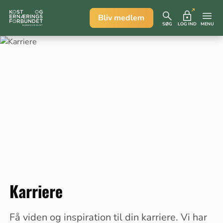
Bliv medlem
SØG
LOG IND
MENU
Karriere
Få viden og inspiration til din karriere. Vi har