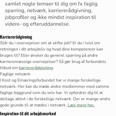
samlet nogle temaer til dig om fx faglig
sparring, netværk, karriererådgivning,
jobprofiler og ikke mindst inspiration til
videre- og efteruddannelse.
Karriererådgivning
Står du i overvejelser om at skifte job? Er du i tvivl om
retningen i dit arbejdsliv og hvad dine kompetencer kan
bruges til? Eller ønsker du generel sparring på andre
karrieremæssige overvejelser? Så gør brug af forbundets
tilbud om
karriererådgivning
.
Faglige netværk
I Kost og Ernæringsforbundet har vi mange forskellige
netværk. Her kan du møde andre medlemmer med samme
faglige baggrund som du selv har. Vi opfordrer dig til at
deltage aktivt i de forskellige netværk. Der er mange andre
gode grunde til at mødes i netværk.
Læs mere her.
Inspiration til dit arbejdsmarked