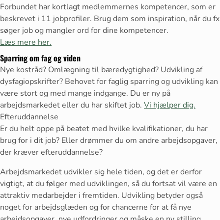
Forbundet har kortlagt medlemmernes kompetencer, som er
beskrevet i 11 jobprofiler. Brug dem som inspiration, når du fx
søger job og mangler ord for dine kompetencer.
Læs mere her.
Sparring om fag og viden
Nye kostråd? Omlægning til bæredygtighed? Udvikling af
dysfagiopskrifter? Behovet for faglig sparring og udvikling kan
være stort og med mange indgange. Du er ny på
arbejdsmarkedet eller du har skiftet job.
Vi hjælper dig.
Efteruddannelse
Er du helt oppe på beatet med hvilke kvalifikationer, du har
brug for i dit job? Eller drømmer du om andre arbejdsopgaver,
der kræver efteruddannelse?
Arbejdsmarkedet udvikler sig hele tiden, og det er derfor
vigtigt, at du følger med udviklingen, så du fortsat vil være en
attraktiv medarbejder i fremtiden. Udvikling betyder også
noget for arbejdsglæden og for chancerne for at få nye
arbejdsopgaver, nye udfordringer og måske en ny stilling.