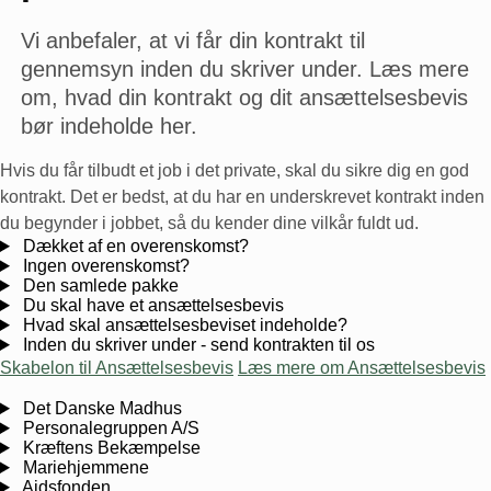
Vi anbefaler, at vi får din kontrakt til
gennemsyn inden du skriver under. Læs mere
om, hvad din kontrakt og dit ansættelsesbevis
bør indeholde her.
Hvis du får tilbudt et job i det private, skal du sikre dig en god
kontrakt. Det er bedst, at du har en underskrevet kontrakt inden
du begynder i jobbet, så du kender dine vilkår fuldt ud.
Dækket af en overenskomst?
Ingen overenskomst?
Den samlede pakke
Du skal have et ansættelsesbevis
Hvad skal ansættelsesbeviset indeholde?
Inden du skriver under - send kontrakten til os
Skabelon til Ansættelsesbevis
Læs mere om Ansættelsesbevis
Det Danske Madhus
Personalegruppen A/S
Kræftens Bekæmpelse
Mariehjemmene
Aidsfonden