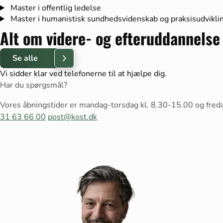
Master i offentlig ledelse
Master i humanistisk sundhedsvidenskab og praksisudvikli
Alt om videre- og efteruddannelse
Se alle
Vi sidder klar ved telefonerne til at hjælpe dig.
Har du spørgsmål?
Vores åbningstider er mandag-torsdag kl. 8.30-15.00 og fred
31 63 66 00
post@kost.dk