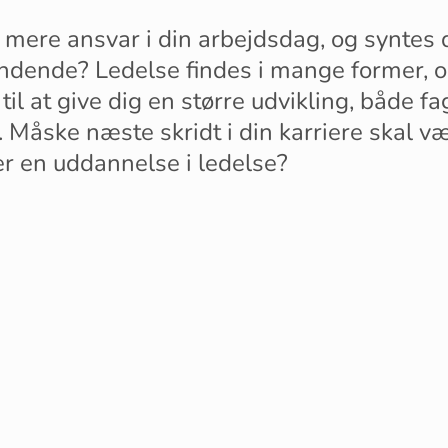
mere ansvar i din arbejdsdag, og syntes 
ndende? Ledelse findes i mange former, 
il at give dig en større udvikling, både fa
. Måske næste skridt i din karriere skal v
er en uddannelse i ledelse?