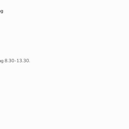
ng
ag 8.30-13.30.