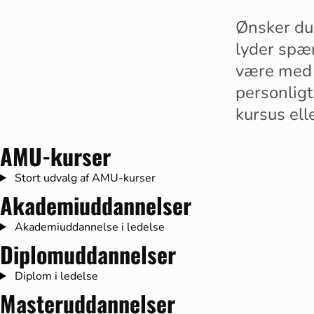
Ønsker du 
lyder spæ
være med t
personligt
kursus ell
AMU-kurser
Stort udvalg af AMU-kurser
Akademiuddannelser
Akademiuddannelse i ledelse
Diplomuddannelser
Diplom i ledelse
Masteruddannelser