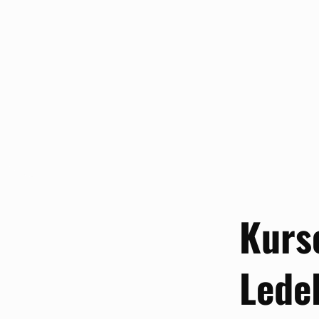
Kurs
Lede