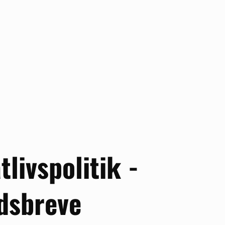
tlivspolitik -
dsbreve