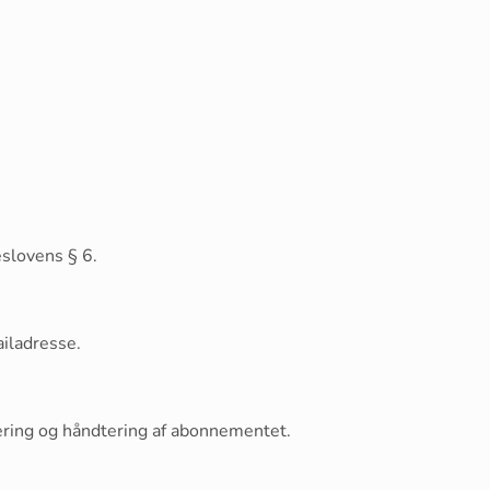
eslovens § 6.
ailadresse.
vering og håndtering af abonnementet.