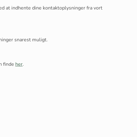
ed at indhente dine kontaktoplysninger fra vort
ninger snarest muligt.
n finde
her
.