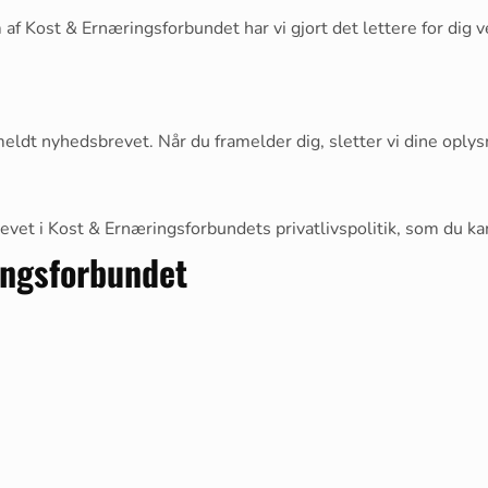
af Kost & Ernæringsforbundet har vi gjort det lettere for dig v
eldt nyhedsbrevet. Når du framelder dig, sletter vi dine oplys
et i Kost & Ernæringsforbundets privatlivspolitik, som du ka
ringsforbundet