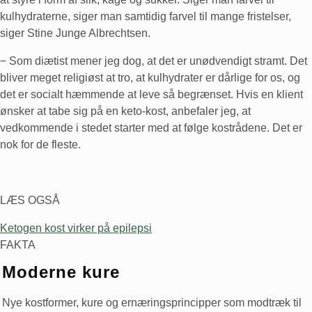
kulhydraterne, siger man samtidig farvel til mange fristelser,
siger Stine Junge Albrechtsen.
− Som diætist mener jeg dog, at det er unødvendigt stramt. Det
bliver meget religiøst at tro, at kulhydrater er dårlige for os, og
det er socialt hæmmende at leve så begrænset. Hvis en klient
ønsker at tabe sig på en keto-kost, anbefaler jeg, at
vedkommende i stedet starter med at følge kostrådene. Det er
nok for de fleste.
LÆS OGSÅ
Ketogen kost virker på epilepsi
FAKTA
Moderne kure
Nye kostformer, kure og ernæringsprincipper som modtræk til