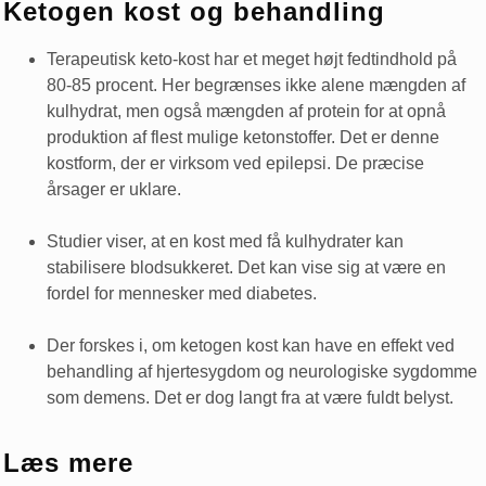
Ketogen kost og behandling
Terapeutisk keto-kost har et meget højt fedtindhold på
80-85 procent. Her begrænses ikke alene mængden af
kulhydrat, men også mængden af protein for at opnå
produktion af flest mulige ketonstoffer. Det er denne
kostform, der er virksom ved epilepsi. De præcise
årsager er uklare.
Studier viser, at en kost med få kulhydrater kan
stabilisere blodsukkeret. Det kan vise sig at være en
fordel for mennesker med diabetes.
Der forskes i, om ketogen kost kan have en effekt ved
behandling af hjertesygdom og neurologiske sygdomme
som demens. Det er dog langt fra at være fuldt belyst.
Læs mere