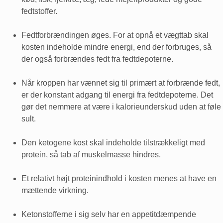
fedtstoffer.
Fedtforbrændingen øges. For at opnå et vægttab skal
kosten indeholde mindre energi, end der forbruges, så
der også forbrændes fedt fra fedtdepoterne.
Når kroppen har vænnet sig til primært at forbrænde fedt,
er der konstant adgang til energi fra fedtdepoterne. Det
gør det nemmere at være i kalorieunderskud uden at føle
sult.
Den ketogene kost skal indeholde tilstrækkeligt med
protein, så tab af muskelmasse hindres.
Et relativt højt proteinindhold i kosten menes at have en
mættende virkning.
Ketonstofferne i sig selv har en appetitdæmpende