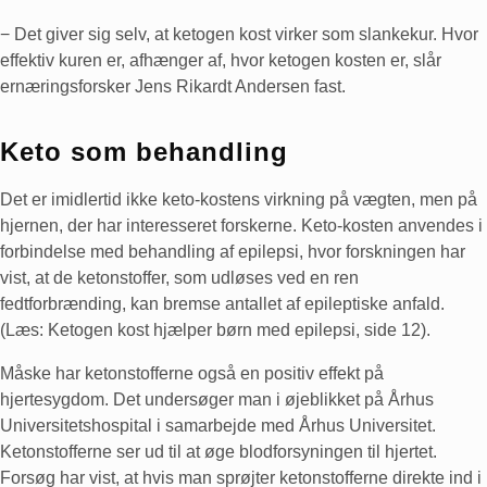
− Det giver sig selv, at ketogen kost virker som slankekur. Hvor
effektiv kuren er, afhænger af, hvor ketogen kosten er, slår
ernæringsforsker Jens Rikardt Andersen fast.
Keto som behandling
Det er imidlertid ikke keto-kostens virkning på vægten, men på
hjernen, der har interesseret forskerne. Keto-kosten anvendes i
forbindelse med behandling af epilepsi, hvor forskningen har
vist, at de ketonstoffer, som udløses ved en ren
fedtforbrænding, kan bremse antallet af epileptiske anfald.
(Læs: Ketogen kost hjælper børn med epilepsi, side 12).
Måske har ketonstofferne også en positiv effekt på
hjertesygdom. Det undersøger man i øjeblikket på Århus
Universitetshospital i samarbejde med Århus Universitet.
Ketonstofferne ser ud til at øge blodforsyningen til hjertet.
Forsøg har vist, at hvis man sprøjter ketonstofferne direkte ind i