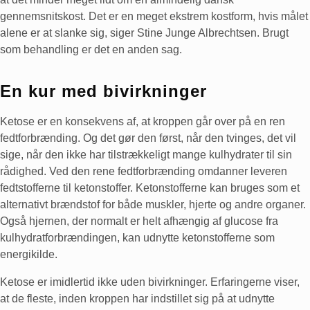
gennemsnitskost. Det er en meget ekstrem kostform, hvis målet
alene er at slanke sig, siger Stine Junge Albrechtsen. Brugt
som behandling er det en anden sag.
En kur med bivirkninger
Ketose er en konsekvens af, at kroppen går over på en ren
fedtforbrænding. Og det gør den først, når den tvinges, det vil
sige, når den ikke har tilstrækkeligt mange kulhydrater til sin
rådighed. Ved den rene fedtforbrænding omdanner leveren
fedtstofferne til ketonstoffer. Ketonstofferne kan bruges som et
alternativt brændstof for både muskler, hjerte og andre organer.
Også hjernen, der normalt er helt afhængig af glucose fra
kulhydratforbrændingen, kan udnytte ketonstofferne som
energikilde.
Ketose er imidlertid ikke uden bivirkninger. Erfaringerne viser,
at de fleste, inden kroppen har indstillet sig på at udnytte