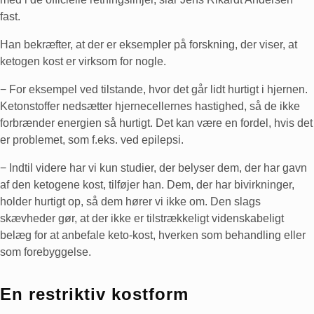
fast.
Han bekræfter, at der er eksempler på forskning, der viser, at
ketogen kost er virksom for nogle.
− For eksempel ved tilstande, hvor det går lidt hurtigt i hjernen.
Ketonstoffer nedsætter hjernecellernes hastighed, så de ikke
forbrænder energien så hurtigt. Det kan være en fordel, hvis det
er problemet, som f.eks. ved epilepsi.
− Indtil videre har vi kun studier, der belyser dem, der har gavn
af den ketogene kost, tilføjer han. Dem, der har bivirkninger,
holder hurtigt op, så dem hører vi ikke om. Den slags
skævheder gør, at der ikke er tilstrækkeligt videnskabeligt
belæg for at anbefale keto-kost, hverken som behandling eller
som forebyggelse.
En restriktiv kostform