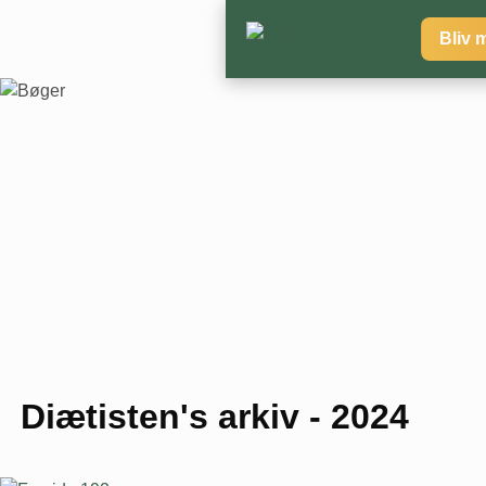
Bliv 
Diætisten's arkiv - 2024