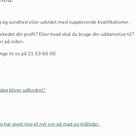
g og sundhed eller udvidet med supplerende kvalifikationer.
kedet din profil? Eller hvad skal du bruge din uddannelse til?
er på siden.
ringe til os på 31 63 66 00.
dag bliver udfordret”.
g har givet mig et nyt syn på mad og måltider.