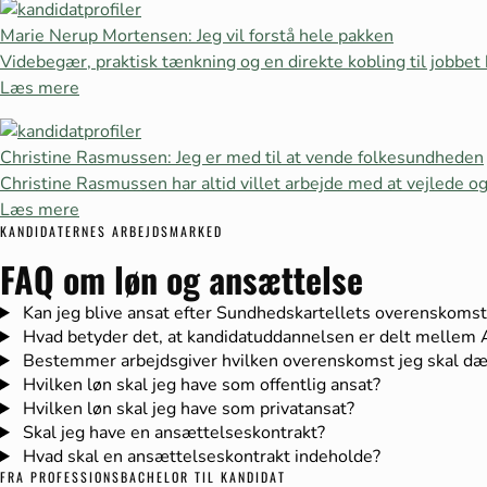
Marie Nerup Mortensen: Jeg vil forstå hele pakken
Videbegær, praktisk tænkning og en direkte kobling til jobbet
Læs mere
Christine Rasmussen: Jeg er med til at vende folkesundheden
Christine Rasmussen har altid villet arbejde med at vejlede o
Læs mere
KANDIDATERNES ARBEJDSMARKED
FAQ om løn og ansættelse
Kan jeg blive ansat efter Sundhedskartellets overenskomst, 
Hvad betyder det, at kandidatuddannelsen er delt mellem
Bestemmer arbejdsgiver hvilken overenskomst jeg skal dæ
Hvilken løn skal jeg have som offentlig ansat?
Hvilken løn skal jeg have som privatansat?
Skal jeg have en ansættelseskontrakt?
Hvad skal en ansættelseskontrakt indeholde?
FRA PROFESSIONSBACHELOR TIL KANDIDAT