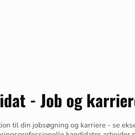
dat - Job og karrier
tion til din jobsøgning og karriere - se ek
ringsprofessionelle kandidater arbejder 