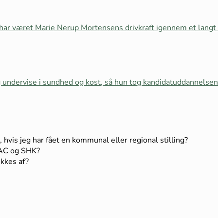
 har været Marie Nerup Mortensens drivkraft igennem et langt s
g undervise i sundhed og kost, så hun tog kandidatuddannelsen 
hvis jeg har fået en kommunal eller regional stilling?
 AC og SHK?
kkes af?