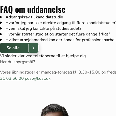
FAQ om uddannelse
Adgangskrav til kandidatstudie
Hvorfor jeg har ikke direkte adgang til flere kandidatstudier
Hvem skal jeg kontakte på studiestedet?
Hvornår starter studiet og starter det flere gange årligt?
Hvilket arbejdsmarked kan der åbnes for professionsbache
Se alle
Vi sidder klar ved telefonerne til at hjælpe dig.
Har du spørgsmål?
Vores åbningstider er mandag-torsdag kl. 8.30-15.00 og fred
31 63 66 00
post@kost.dk