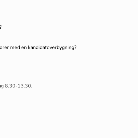
?
lorer med en kandidatoverbygning?
ag 8.30-13.30.