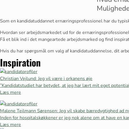
Mulighede
Som en kandidatuddannet ernæringsprofessionel har du typisk 
Hvordan ser arbejdsmarkedet ud for de ernæringsprofessionelle
Få et blik ind i det mangeartede arbejdsmarked og find inspirat
Hvis du har spørgsmål om valg af kandidatuddannelse, dit arb
Inspiration
Christian Vejlund: Jeg vil være i orkanens øje
”Kandidatstudiet har betydet, at jeg har lært mit eget potentia
Læs mere
Malene Teilmann Sørensen: Jeg vil skabe bæredygtighed ad n
Inden for hospitalskøkkener er jeg nok alene om at have en ka
Læs mere