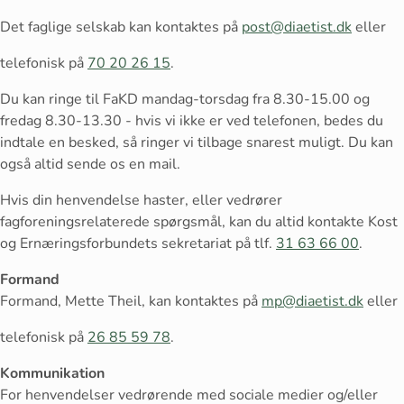
Det faglige selskab kan kontaktes på
post@diaetist.dk
eller
telefonisk på
70 20 26 15
.
Du kan ringe til FaKD mandag-torsdag fra 8.30-15.00 og
fredag 8.30-13.30 - hvis vi ikke er ved telefonen, bedes du
indtale en besked, så ringer vi tilbage snarest muligt. Du kan
også altid sende os en mail.
Hvis din henvendelse haster, eller vedrører
fagforeningsrelaterede spørgsmål, kan du altid kontakte Kost
og Ernæringsforbundets sekretariat på tlf.
31 63 66 00
.
Formand
Formand, Mette Theil, kan kontaktes på
mp@diaetist.dk
eller
telefonisk på
26 85 59 78
.
Kommunikation
For henvendelser vedrørende med sociale medier og/eller