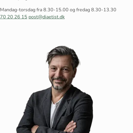
Mandag-torsdag fra 8.30-15.00 og fredag 8.30-13.30
70 20 26 15
post@diaetist.dk