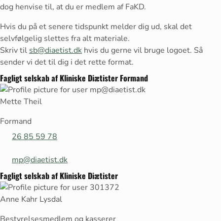
dog henvise til, at du er medlem af FaKD.
Hvis du på et senere tidspunkt melder dig ud, skal det
selvfølgelig slettes fra alt materiale.
Skriv til
sb@diaetist.dk
hvis du gerne vil bruge logoet. Så
sender vi det til dig i det rette format.
Fagligt selskab af Kliniske Diætister Formand
Mette Theil
Formand
26 85 59 78
mp@diaetist.dk
Fagligt selskab af Kliniske Diætister
Anne Kahr Lysdal
Bestyrelsesmedlem og kasserer