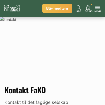
Bliv medlem
SØG
LOG IND
MENU
Kontakt FaKD
Kontakt til det faglige selskab